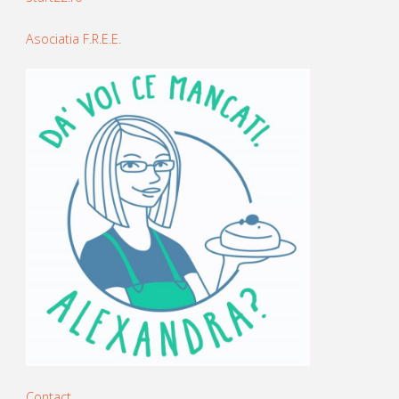
Asociatia F.R.E.E.
Contact