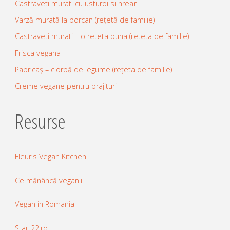
Castraveti murati cu usturoi si hrean
Varză murată la borcan (rețetă de familie)
Castraveti murati – o reteta buna (reteta de familie)
Frisca vegana
Papricaș – ciorbă de legume (rețeta de familie)
Creme vegane pentru prajituri
Resurse
Fleur's Vegan Kitchen
Ce mănâncă veganii
Vegan in Romania
Start22.ro