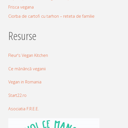
Frisca vegana
Ciorba de cartofi cu tarhon – reteta de familie
Resurse
Fleur's Vegan Kitchen
Ce mănâncă veganii
Vegan in Romania
Start22.ro
Asociatia F.R.E.E.