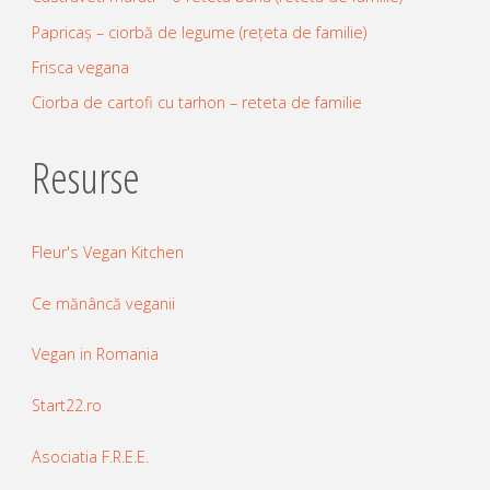
Papricaș – ciorbă de legume (rețeta de familie)
Frisca vegana
Ciorba de cartofi cu tarhon – reteta de familie
Resurse
Fleur's Vegan Kitchen
Ce mănâncă veganii
Vegan in Romania
Start22.ro
Asociatia F.R.E.E.