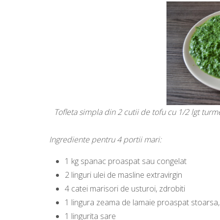
Tofleta simpla din 2 cutii de tofu cu 1/2 lgt turm
Ingrediente pentru 4 portii mari:
1 kg spanac proaspat sau congelat
2 linguri ulei de masline extravirgin
4 catei marisori de usturoi, zdrobiti
1 lingura zeama de lamaie proaspat stoarsa,
1 lingurita sare