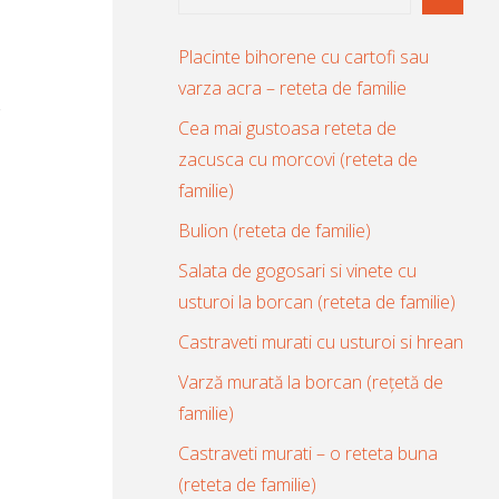
Placinte bihorene cu cartofi sau
varza acra – reteta de familie
Cea mai gustoasa reteta de
zacusca cu morcovi (reteta de
familie)
Bulion (reteta de familie)
Salata de gogosari si vinete cu
usturoi la borcan (reteta de familie)
Castraveti murati cu usturoi si hrean
Varză murată la borcan (rețetă de
familie)
Castraveti murati – o reteta buna
(reteta de familie)