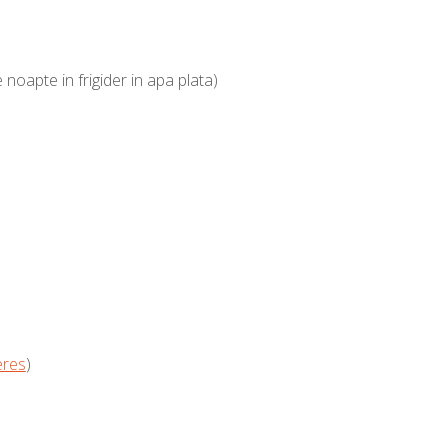
 noapte in frigider in apa plata)
eres
)