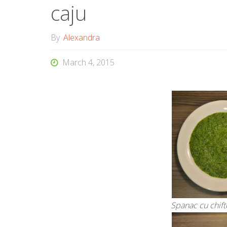
caju
By
Alexandra
March 4, 2015
Spanac cu chifte