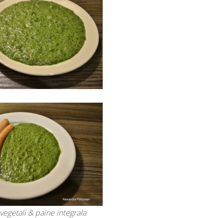
vegetali & paine integrala