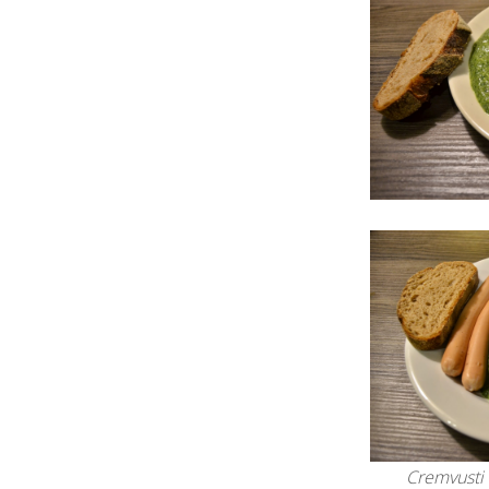
Cremvusti 