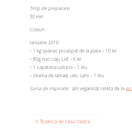
Timp de preparare:
30 min
Costuri :
Ianuarie 2016:
– 1 kg spanac proaspat de la piata – 10 lei
– 80g nuci caju Lidl – 6 lei
– 1 capatana usturoi – 1 leu
– zeama de lamaie, ulei, sare – 1 leu
Sursa de inspiratie:
am veganizat reteta de la
teo
Budinca de casa clasica