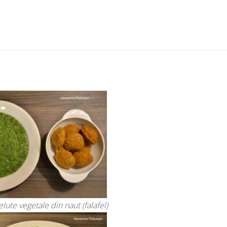
lute vegetale din naut (falafel)