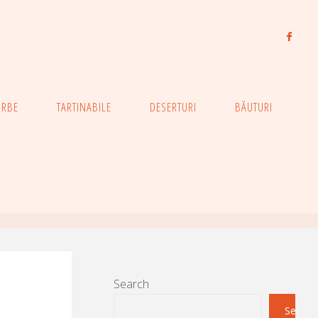
ORBE
TARTINABILE
DESERTURI
BĂUTURI
Search
Search