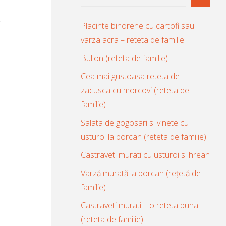
Placinte bihorene cu cartofi sau
varza acra – reteta de familie
Bulion (reteta de familie)
Cea mai gustoasa reteta de
zacusca cu morcovi (reteta de
familie)
Salata de gogosari si vinete cu
usturoi la borcan (reteta de familie)
Castraveti murati cu usturoi si hrean
Varză murată la borcan (rețetă de
familie)
Castraveti murati – o reteta buna
(reteta de familie)