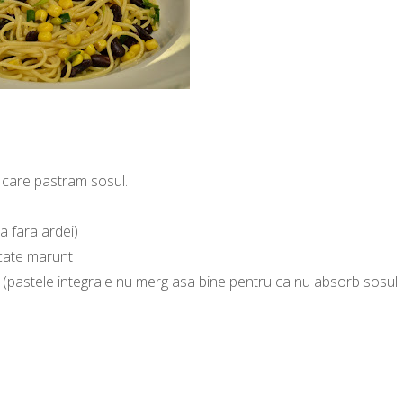
a care pastram sosul.
a fara ardei)
ocate marunt
, (pastele integrale nu merg asa bine pentru ca nu absorb sosul