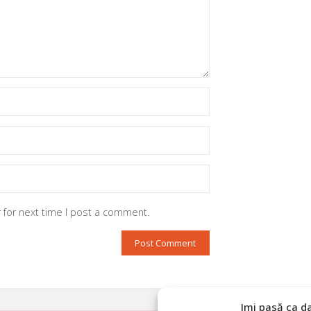
 for next time I post a comment.
Imi pasă ca d