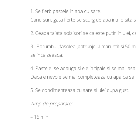
1.
Se fierb pastele in apa cu sare.
Cand sunt gata fierte se scurg de apa intr-o sita 
2.
Ceapa taiata solzisori se caleste putin in ulei, 
3.
Porumbul ,fasolea ,patrunjelul maruntit si 50 
se incalzeasca;
4.
Pastele se adauga si ele in tigaie si se mai lasa
Daca e nevoie se mai completeaza cu apa ca sa n
5.
Se condimenteaza cu sare si ulei dupa gust.
Timp de preparare:
– 15 min