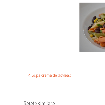
Supa crema de dovleac
Rețete similare