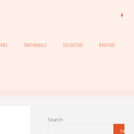
ORBE
TARTINABILE
DESERTURI
BĂUTURI
Search
Search