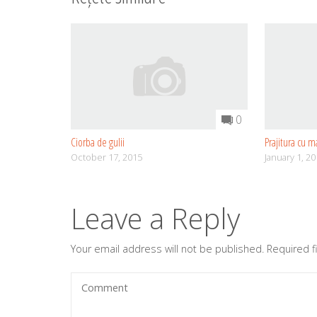
0
Ciorba de gulii
Prajitura cu ma
October 17, 2015
January 1, 2
Leave a Reply
Your email address will not be published.
Required 