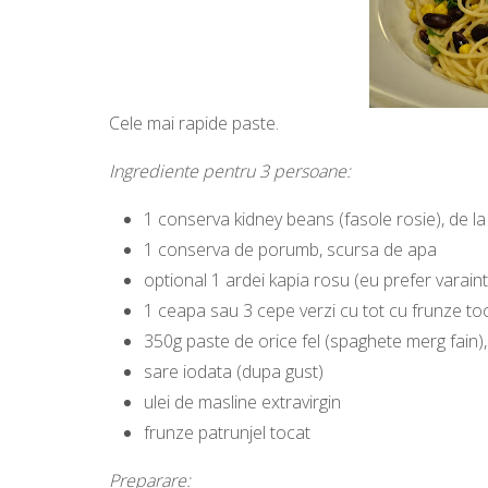
Cele mai rapide paste.
Ingrediente pentru 3 persoane:
1 conserva kidney beans (fasole rosie), de l
1 conserva de porumb, scursa de apa
optional 1 ardei kapia rosu (eu prefer varaint
1 ceapa sau 3 cepe verzi cu tot cu frunze t
350g paste de orice fel (spaghete merg fain)
sare iodata (dupa gust)
ulei de masline extravirgin
frunze patrunjel tocat
Preparare: