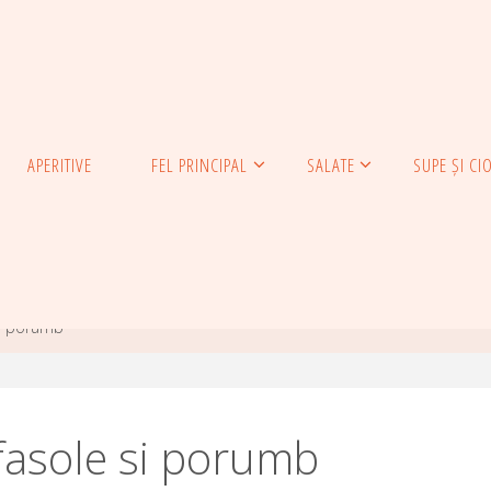
APERITIVE
FEL PRINCIPAL
SALATE
SUPE ȘI CI
si porumb
fasole si porumb