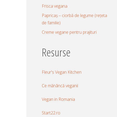
Frisca vegana
Papricaș – ciorbă de legume (rețeta
de familie)
Creme vegane pentru prajituri
Resurse
Fleur's Vegan Kitchen
Ce mănâncă veganii
Vegan in Romania
Start22.ro