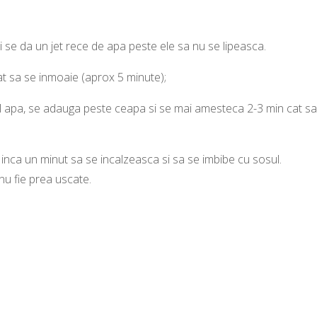
si se da un jet rece de apa peste ele sa nu se lipeasca.
cat sa se inmoaie (aprox 5 minute);
ml apa, se adauga peste ceapa si se mai amesteca 2-3 min cat sa
 inca un minut sa se incalzeasca si sa se imbibe cu sosul.
u fie prea uscate.