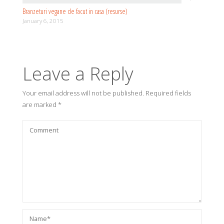
Branzeturi vegane de facut in casa (resurse)
January 6, 2015
Leave a Reply
Your email address will not be published.
Required fields
are marked
*