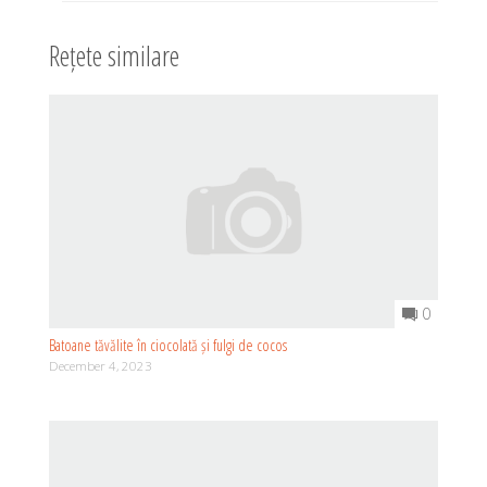
Rețete similare
0
Batoane tăvălite în ciocolată și fulgi de cocos
December 4, 2023