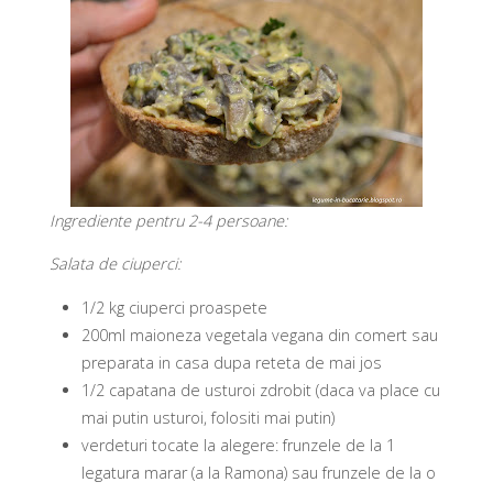
Ingrediente pentru 2-4 persoane:
Salata de ciuperci:
1/2 kg ciuperci proaspete
200ml maioneza vegetala vegana din comert sau
preparata in casa dupa reteta de mai jos
1/2 capatana de usturoi zdrobit (daca va place cu
mai putin usturoi, folositi mai putin)
verdeturi tocate la alegere: frunzele de la 1
legatura marar (a la Ramona) sau frunzele de la o