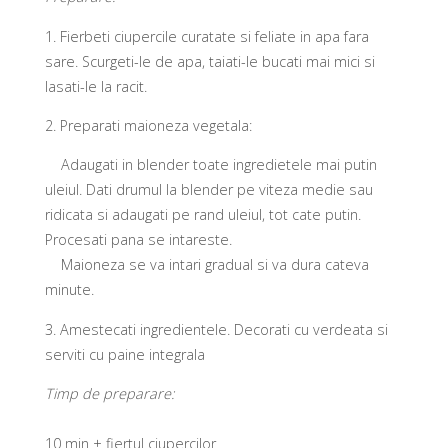
1. Fierbeti ciupercile curatate si feliate in apa fara
sare. Scurgeti-le de apa, taiati-le bucati mai mici si
lasati-le la racit.
2. Preparati maioneza vegetala:
Adaugati in blender toate ingredietele mai putin
uleiul. Dati drumul la blender pe viteza medie sau
ridicata si adaugati pe rand uleiul, tot cate putin.
Procesati pana se intareste.
Maioneza se va intari gradual si va dura cateva
minute.
3. Amestecati ingredientele. Decorati cu verdeata si
serviti cu paine integrala
Timp de preparare:
10 min + fiertul ciupercilor