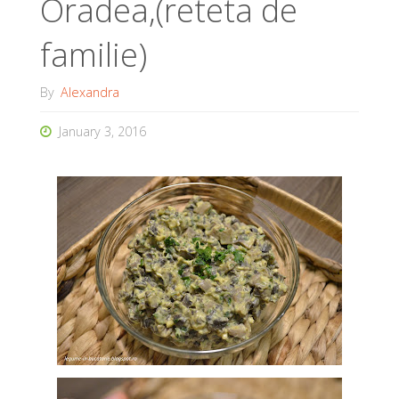
Oradea,(reteta de
familie)
By
Alexandra
January 3, 2016