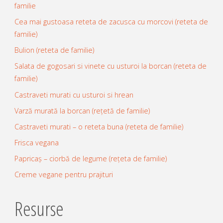
familie
Cea mai gustoasa reteta de zacusca cu morcovi (reteta de
familie)
Bulion (reteta de familie)
Salata de gogosari si vinete cu usturoi la borcan (reteta de
familie)
Castraveti murati cu usturoi si hrean
Varză murată la borcan (rețetă de familie)
Castraveti murati – o reteta buna (reteta de familie)
Frisca vegana
Papricaș – ciorbă de legume (rețeta de familie)
Creme vegane pentru prajituri
Resurse