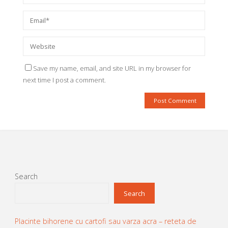
Save my name, email, and site URL in my browser for
next time I post a comment.
Search
Search
Placinte bihorene cu cartofi sau varza acra – reteta de