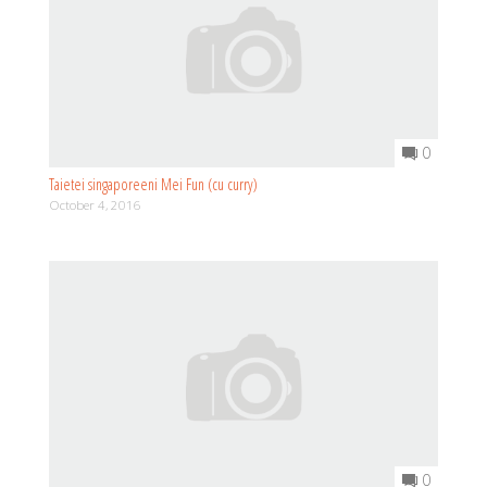
0
Taietei singaporeeni Mei Fun (cu curry)
October 4, 2016
0