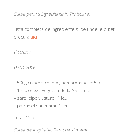
Surse pentru ingrediente in Timisoara:
Lista completa de ingrediente si de unde le puteti
procura
aici
Costuri :
02.01.2016
– 500g ciuperci champignon proaspete: 5 lei
– 1 maioneza vegetala de la Aivia: 5 lei
– sare, piper, usturoi: 1 leu
– patrunjel sau marar: 1 leu
Total: 12 lei
Sursa de inspiratie:
Ramona si mami