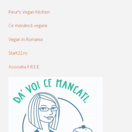
Fleur's Vegan Kitchen
Ce mănâncă veganii
Vegan in Romania
Start22.ro
Asociatia F.R.E.E.