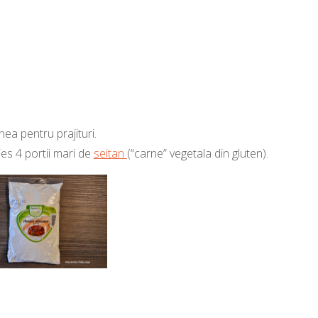
nea pentru prajituri.
es 4 portii mari de
seitan
(“carne” vegetala din gluten).