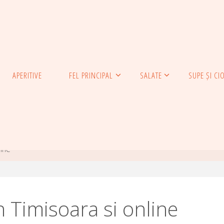
APERITIVE
FEL PRINCIPAL
SALATE
SUPE ȘI CI
line
n Timisoara si online