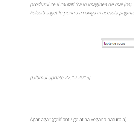
produsul ce il cautati (ca in imaginea de mai jos).
Folositi sagetile pentru a naviga in aceasta pagina
[Ultimul update 22.12.2015]
Agar agar (gelifiant / gelatina vegana naturala):