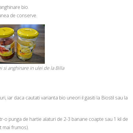
anghinare bio.
iunea de conserve.
i si anghinare in ulei de la Billa
 iar daca cautati varianta bio uneori il gasiti la Biostil sau la
ntr-o punga de hartie alaturi de 2-3 banane coapte sau 1 kil de
t mai frumos).