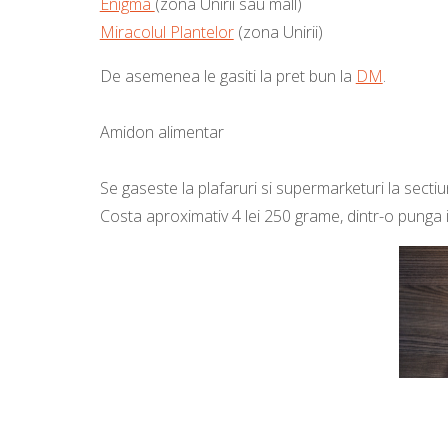
Enigma
(zona Unirii sau mall)
Miracolul Plantelor
(zona Unirii)
De asemenea le gasiti la pret bun la
DM
.
Amidon alimentar
Se gaseste la plafaruri si supermarketuri la sectiu
Costa aproximativ 4 lei 250 grame, dintr-o punga i