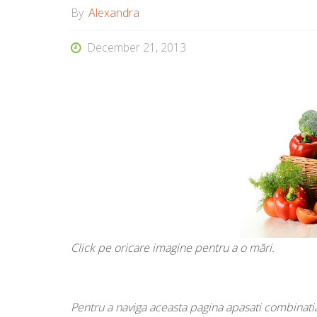
By
Alexandra
December 21, 2013
Click pe oricare imagine pentru a o mări.
Pentru a naviga aceasta pagina apasati combinatia 