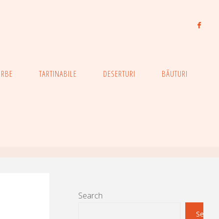
ORBE
TARTINABILE
DESERTURI
BĂUTURI
Search
Search