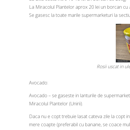
La Miracolul Plantelor aprox 20 lei un borcan cu 
Se gasesc la toate marile supermarketuri la sect
Rosii uscat in ule
Avocado:
Avocado – se gaseste in lanturile de supermarketuri,
Miracolul Plantelor (Unirii).
Daca nu e copt trebuie lasat cateva zile la copt i
mere coapte (preferabil cu banane, se coace mul