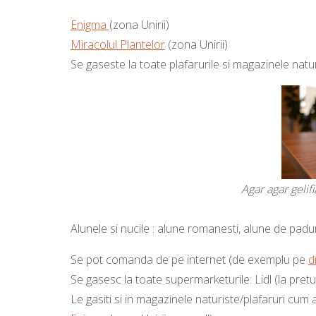
Enigma
(zona Unirii)
Miracolul Plantelor
(zona Unirii)
Se gaseste la toate plafarurile si magazinele natur
Agar agar gelif
Alunele si nucile
: alune romanesti, alune de padur
Se pot comanda de pe internet (de exemplu pe
d
Se gasesc la toate supermarketurile: Lidl (la pretu
Le gasiti si in magazinele naturiste/plafaruri cum ar