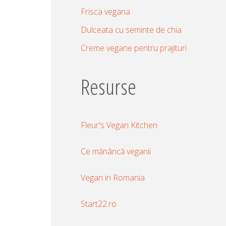
Frisca vegana
Dulceata cu seminte de chia
Creme vegane pentru prajituri
Resurse
Fleur's Vegan Kitchen
Ce mănâncă veganii
Vegan in Romania
Start22.ro