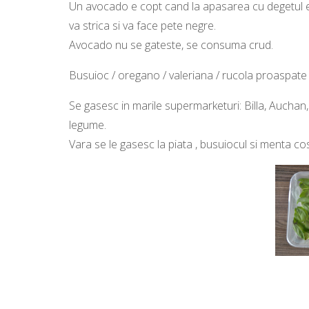
Un avocado e copt cand la apasarea cu degetul e c
va strica si va face pete negre.
Avocado nu se gateste, se consuma crud.
Busuioc / oregano / valeriana / rucola proaspate 
Se gasesc in marile supermarketuri: Billa, Auchan, L
legume.
Vara se le gasesc la piata , busuiocul si menta cos