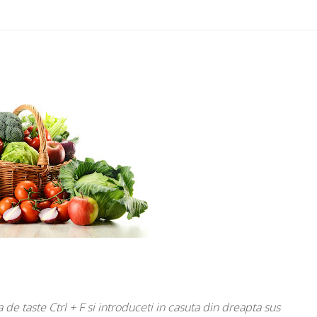
de taste Ctrl + F si introduceti in casuta din dreapta sus