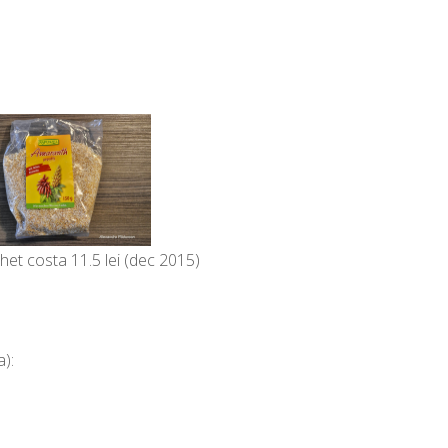
het costa 11.5 lei (dec 2015)
a):