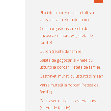
Placinte bihorene cu cartofi sau
varza acra – reteta de familie
Cea mai gustoasa reteta de
zacusca cu morcovi (reteta de
familie)
Bulion (reteta de familie)
Salata de gogosari si vinete cu
usturoi la borcan (reteta de familie)
Castraveti murati cu usturoi si hrean
Varză murată la borcan (rețetă de
familie)
Castraveti murati – o reteta buna
(reteta de familie)