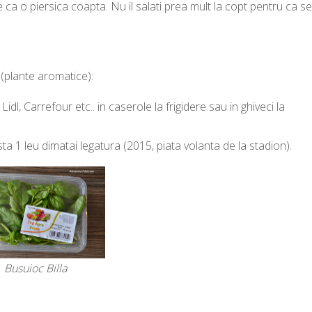
a o piersica coapta. Nu il salati prea mult la copt pentru ca se
(plante aromatice):
idl, Carrefour etc.. in caserole la frigidere sau in ghiveci la
ta 1 leu dimatai legatura (2015, piata volanta de la stadion).
Busuioc Billa