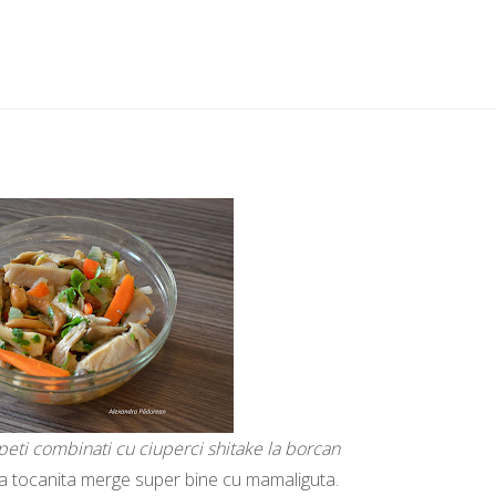
peti combinati cu ciuperci shitake la borcan
sta tocanita merge super bine cu mamaliguta.