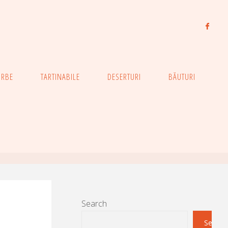
ORBE
TARTINABILE
DESERTURI
BĂUTURI
Search
Search