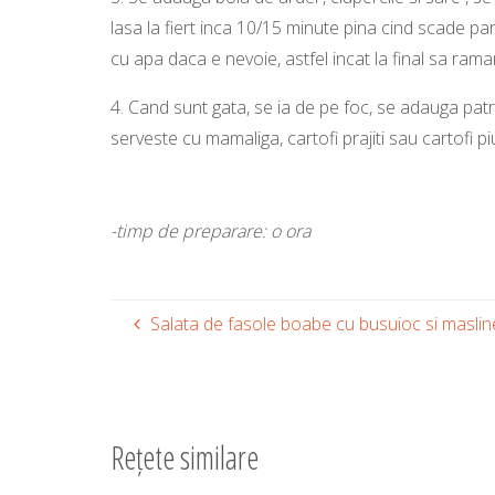
lasa la fiert inca 10/15 minute pina cind scade pa
cu apa daca e nevoie, astfel incat la final sa rama
4.
Cand sunt gata, se ia de pe foc, se adauga patr
serveste cu mamaliga, cartofi prajiti sau cartofi pi
-timp de preparare: o ora
Salata de fasole boabe cu busuioc si maslin
Rețete similare