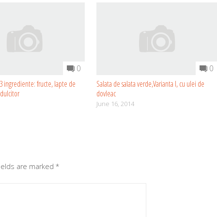
0
0
3 ingrediente: fructe, lapte de
Salata de salata verde,Varianta I, cu ulei de
ndulcitor
dovleac
June 16, 2014
fields are marked
*