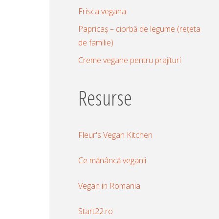
Frisca vegana
Papricaș – ciorbă de legume (rețeta
de familie)
Creme vegane pentru prajituri
Resurse
Fleur's Vegan Kitchen
Ce mănâncă veganii
Vegan in Romania
Start22.ro