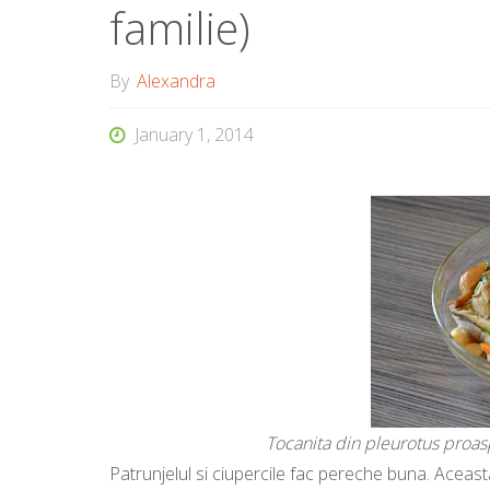
familie)
By
Alexandra
January 1, 2014
Tocanita din pleurotus proas
Patrunjelul si ciupercile fac pereche buna. Acea