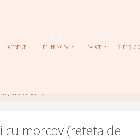
APERITIVE
FEL PRINCIPAL
SALATE
SUPE ȘI CI
ov (reteta de familie)
i cu morcov (reteta de