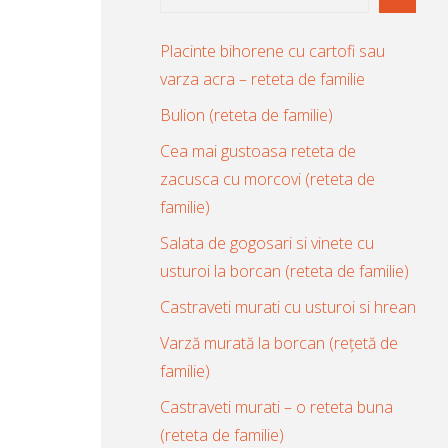
Placinte bihorene cu cartofi sau
varza acra – reteta de familie
Bulion (reteta de familie)
Cea mai gustoasa reteta de
zacusca cu morcovi (reteta de
familie)
Salata de gogosari si vinete cu
usturoi la borcan (reteta de familie)
Castraveti murati cu usturoi si hrean
Varză murată la borcan (rețetă de
familie)
Castraveti murati – o reteta buna
(reteta de familie)