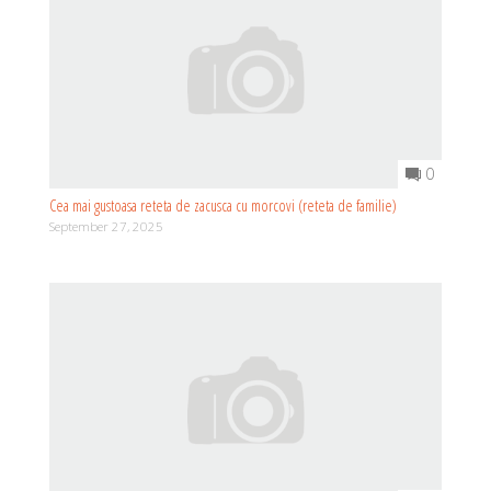
0
Cea mai gustoasa reteta de zacusca cu morcovi (reteta de familie)
September 27, 2025