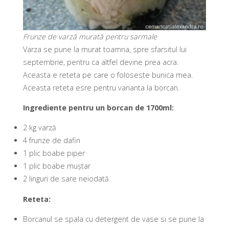
Frunze de varză murată pentru sarmale
Varza se pune la murat toamna, spre sfarsitul lui
septembrie, pentru ca altfel devine prea acra.
Aceasta e reteta pe care o foloseste bunica mea.
Aceasta reteta esre pentru varianta la borcan.
Ingrediente pentru un borcan de 1700ml:
2 kg varză
4 frunze de dafin
1 plic boabe piper
1 plic boabe muștar
2 linguri de sare neiodată
Reteta:
Borcanul se spala cu detergent de vase si se pune la