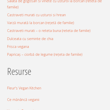
Salata de gogosari si vinete cu usturoi la borcan (reteta de
familie)
Castraveti murati cu usturoi si hrean
Varză murată la borcan (rețetă de familie)
Castraveti murati – o reteta buna (reteta de familie)
Dulceata cu seminte de chia
Frisca vegana
Papricaș – ciorbă de legume (rețeta de familie)
Resurse
Fleur's Vegan Kitchen
Ce mănâncă veganii