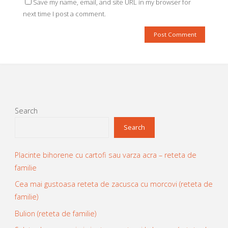
Save my name, email, and site URL in my browser for
next time I post a comment.
Search
Search
Placinte bihorene cu cartofi sau varza acra – reteta de
familie
Cea mai gustoasa reteta de zacusca cu morcovi (reteta de
familie)
Bulion (reteta de familie)