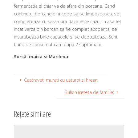
fermentatia si chiar va da afara din borcane. Cand
continutul borcanelor incepe sa se limpezeasca, se
completeaza cu saramura daca este cazul, in asa fel
incat varza din borcan sa fie complet acoperita, se
insurubeaza bine capacele si se depoziteaza. Sunt
bune de consumat cam dupa 2 saptamani.
Sursă: maica si Marilena
Castraveti murati cu usturoi si hrean
Bulion (reteta de familie)
Rețete similare