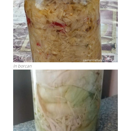
In borcan