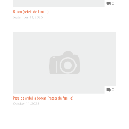
0
Bulion (reteta de familie)
September 11, 2025
0
Pasta de ardei la borcan (reteta de familie)
October 11, 2025