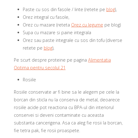
Paste cu sos din fasole / linte (retete pe
blog
),
Orez integral cu fasole,
Orez cu mazare (reteta
Orez cu legume
pe blog)
Supa cu mazare si paine integrala
Orez sau paste integrale cu sos din tofu (diverse
retete pe
blog
),
Pe scurt despre proteine pe pagina
Alimentatia
Optima pentru secolul 21
Rosiile
Rosiile conservate ar fi bine sa le alegem pe cele la
borcan din sticla nu la conserva de metal, deoarece
rosiile acide pot reactiona cu BPA-ul din interiorul
conservei si deveni contaminate cu aceasta
substanta cancerigena. Asa ca aleg fie rosii la borcan,
fie tetra pak, fie rosii proaspete.