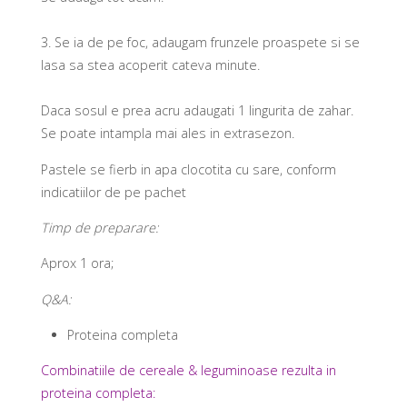
3.
Se ia de pe foc, adaugam frunzele proaspete si se
lasa sa stea acoperit cateva minute.
Daca sosul e prea acru adaugati 1 lingurita de zahar.
Se poate intampla mai ales in extrasezon.
Pastele se fierb in apa clocotita cu sare, conform
indicatiilor de pe pachet
Timp de preparare:
Aprox 1 ora;
Q&A:
Proteina completa
Combinatiile de cereale & leguminoase rezulta in
proteina completa: