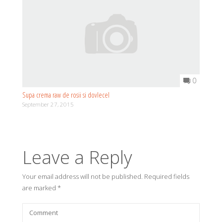
0
Supa crema raw de rosii si dovlecel
September 27, 2015
Leave a Reply
Your email address will not be published.
Required fields
are marked
*