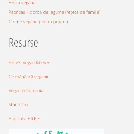
Frisca vegana
Papricaș – ciorbă de legume (rețeta de familie)
Creme vegane pentru prajituri
Resurse
Fleur's Vegan Kitchen
Ce mănâncă veganii
Vegan in Romania
Start22.ro
Asociatia F.R.E.E.