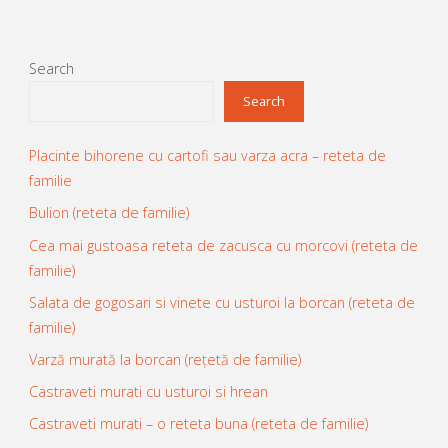
Search
Search
Placinte bihorene cu cartofi sau varza acra – reteta de
familie
Bulion (reteta de familie)
Cea mai gustoasa reteta de zacusca cu morcovi (reteta de
familie)
Salata de gogosari si vinete cu usturoi la borcan (reteta de
familie)
Varză murată la borcan (rețetă de familie)
Castraveti murati cu usturoi si hrean
Castraveti murati – o reteta buna (reteta de familie)