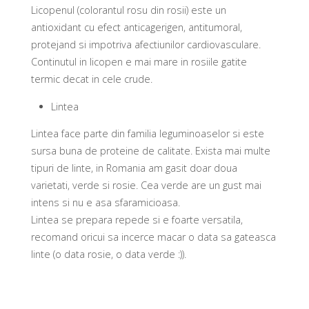
Licopenul (colorantul rosu din rosii) este un
antioxidant cu efect anticagerigen, antitumoral,
protejand si impotriva afectiunilor cardiovasculare.
Continutul in licopen e mai mare in rosiile gatite
termic decat in cele crude.
Lintea
Lintea face parte din familia leguminoaselor si este
sursa buna de proteine de calitate. Exista mai multe
tipuri de linte, in Romania am gasit doar doua
varietati, verde si rosie. Cea verde are un gust mai
intens si nu e asa sfaramicioasa.
Lintea se prepara repede si e foarte versatila,
recomand oricui sa incerce macar o data sa gateasca
linte (o data rosie, o data verde :)).