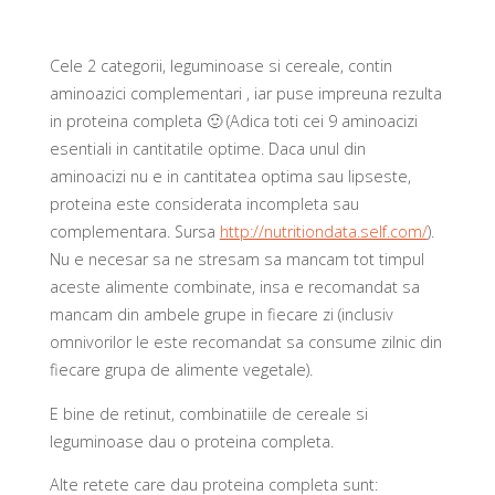
Cele 2 categorii, leguminoase si cereale, contin
aminoazici complementari , iar puse impreuna rezulta
in proteina completa 🙂 (Adica toti cei 9 aminoacizi
esentiali in cantitatile optime. Daca unul din
aminoacizi nu e in cantitatea optima sau lipseste,
proteina este considerata incompleta sau
complementara. Sursa
http://nutritiondata.self.com/
).
Nu e necesar sa ne stresam sa mancam tot timpul
aceste alimente combinate, insa e recomandat sa
mancam din ambele grupe in fiecare zi (inclusiv
omnivorilor le este recomandat sa consume zilnic din
fiecare grupa de alimente vegetale).
E bine de retinut, combinatiile de cereale si
leguminoase dau o proteina completa.
Alte retete care dau proteina completa sunt: