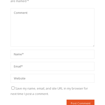
are marked
*
Save my name, email, and site URL in my browser for
next time I post a comment.