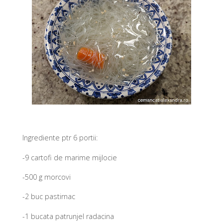
Ingrediente ptr 6 portii:
-9 cartofi de marime mijlocie
-500 g morcovi
-2 buc pastirnac
-1 bucata patrunjel radacina