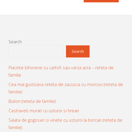
Search
Search
Placinte bihorene cu cartofi sau varza acra – reteta de
familie
Cea mai gustoasa reteta de zacusca cu morcovi (reteta de
familie)
Bulion (reteta de familie)
Castraveti murati cu usturoi si hrean
Salata de gogosari si vinete cu usturoi la borcan (reteta de
familie)