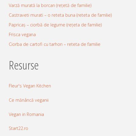
Varză murată la borcan (rețetă de familie)
Castraveti murati – o reteta buna (reteta de familie)
Papricaș – ciorbă de legume (rețeta de familie)
Frisca vegana
Ciorba de cartofi cu tarhon – reteta de familie
Resurse
Fleur's Vegan Kitchen
Ce mănâncă veganii
Vegan in Romania
Start22.ro