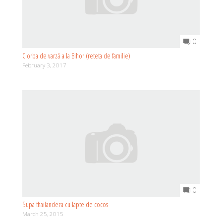
0
Ciorba de varză a la Bihor (reteta de familie)
February 3, 2017
0
Supa thailandeza cu lapte de cocos
March 25, 2015