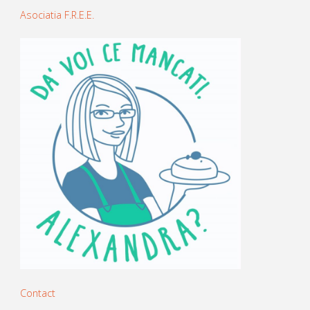
Asociatia F.R.E.E.
Contact