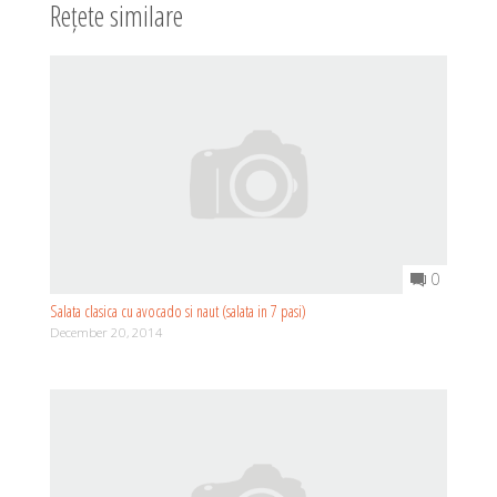
Rețete similare
0
Salata clasica cu avocado si naut (salata in 7 pasi)
December 20, 2014