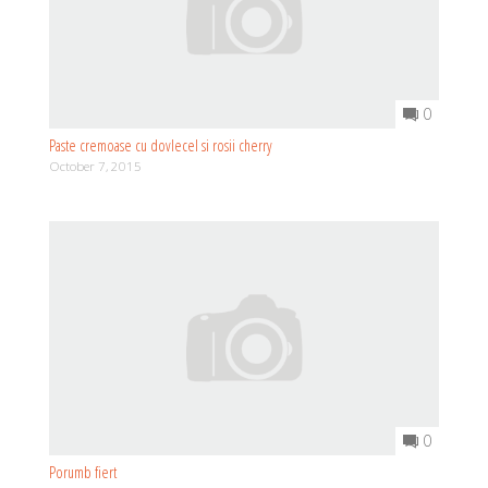
0
Paste cremoase cu dovlecel si rosii cherry
October 7, 2015
0
Porumb fiert