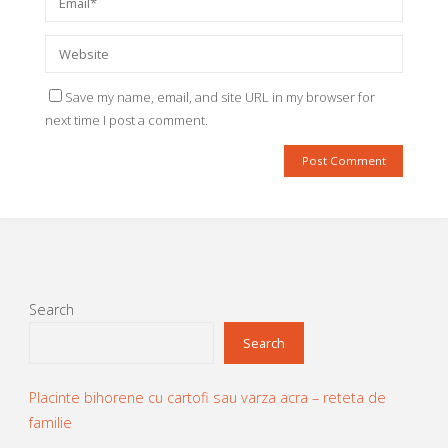
Save my name, email, and site URL in my browser for
next time I post a comment.
Search
Search
Placinte bihorene cu cartofi sau varza acra – reteta de
familie