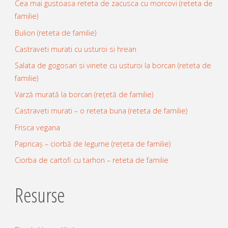
Cea mai gustoasa reteta de zacusca cu morcovi (reteta de
familie)
Bulion (reteta de familie)
Castraveti murati cu usturoi si hrean
Salata de gogosari si vinete cu usturoi la borcan (reteta de
familie)
Varză murată la borcan (rețetă de familie)
Castraveti murati – o reteta buna (reteta de familie)
Frisca vegana
Papricaș – ciorbă de legume (rețeta de familie)
Ciorba de cartofi cu tarhon – reteta de familie
Resurse