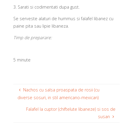
3.
Sarati si codimentati dupa gust.
Se serveste alaturi de hummus si falafel libanez cu
paine pita sau lipie libaneza.
Timp de preparare:
5 minute
Nachos cu salsa proaspata de rosii (cu
diverse sosuri, in stil americano-mexican)
Falafel la cuptor (chiftelute libaneze) si sos de
susan