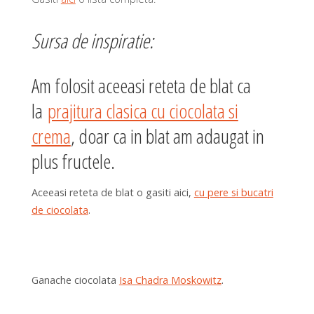
Sursa de inspiratie:
Am folosit aceeasi reteta de blat ca
la
prajitura clasica cu ciocolata si
crema
, doar ca in blat am adaugat in
plus fructele.
Aceeasi reteta de blat o gasiti aici,
cu pere si bucatri
de ciocolata
.
Ganache ciocolata
Isa Chadra Moskowitz
.