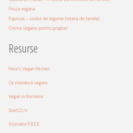
Frisca vegana
Papricaș – ciorbă de legume (rețeta de familie)
Creme vegane pentru prajituri
Resurse
Fleur's Vegan Kitchen
Ce mănâncă veganii
Vegan in Romania
Start22.ro
Asociatia F.R.E.E.