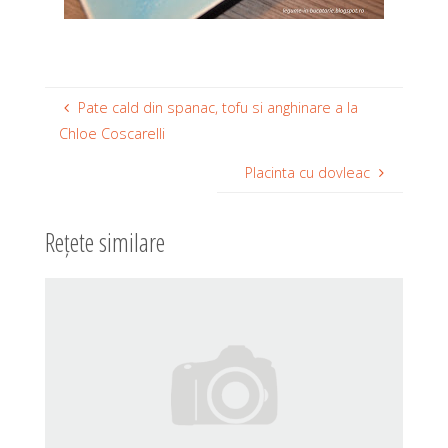
Pate cald din spanac, tofu si anghinare a la
Chloe Coscarelli
Placinta cu dovleac
Rețete similare