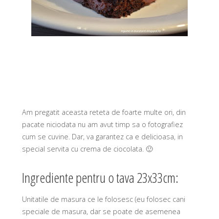
Am pregatit aceasta reteta de foarte multe ori, din
pacate niciodata nu am avut timp sa o fotografiez
cum se cuvine. Dar, va garantez ca e delicioasa, in
special servita cu crema de ciocolata. 🙂
Ingrediente pentru o tava 23x33cm:
Unitatile de masura ce le folosesc (eu folosec cani
speciale de masura, dar se poate de asemenea