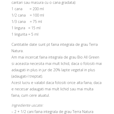
cantari sau masura cu o cana gradata):
1 cana = 200 ml
1/2 cana = 100 ml
1/3 cana = 75 ml
1 lingura = 15 ml
1 lingurita = 5 ml
Cantitatile date sunt pt faina integrala de grau Terra
Natura.
Am mai incercat faina integrala de grau Bio All Green
si aceasta necesita mai mult lichid, daca o folositi mai
adaugati in plus in jur de 20% lapte vegetal in plus
(adaugati-l treptat).
Acest lucru e valabil daca folositi orice alta faina, daca
e necesar adaugati mai mult lichid sau mai multa
faina, cum cere aluatul.
Ingrediente uscate:
– 2 + 1/2 cani faina integrala de grau Terra Natura