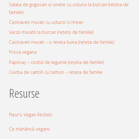
Salata de gogosari si vinete cu usturoi la borcan (reteta de
familie)
Castraveti murati cu usturoi si hrean
Varză murată la borcan (rețetă de familie)
Castraveti murati – o reteta buna (reteta de familie)
Frisca vegana
Papricaș – ciorbă de legume (rețeta de familie)
Ciorba de cartofi cu tarhon – reteta de familie
Resurse
Fleur's Vegan Kitchen
Ce mănâncă veganii